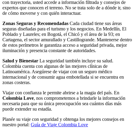
con trayectoria, usted accede a información filtrada y consejos de
expertos que conocen el terreno. No se trata solo de a dónde ir, sino
de cómo moverse y con quién interactuar.
Zonas Seguras y Recomendadas
Cada ciudad tiene sus áreas
seguras diseñadas para el turismo y los negocios. En Medellín, El
Poblado y Laureles; en Bogotá, el Chicó y el área de la 93; en
Cartagena, el sector amurallado y Castillogrande. Mantenerse dentro
de estos perímetros le garantiza acceso a seguridad privada, mejor
iluminación y presencia constante de autoridades.
Salud y Bienestar
La seguridad también incluye su salud.
Colombia cuenta con algunas de las mejores clínicas de
Latinoamérica. Asegúrese de viajar con un seguro médico
internacional y de consumir agua embotellada si se encuentra en
zonas costeras.
Viajar con confianza le permite abrirse a la magia del país. En
Colombia Love
, nos comprometemos a brindarle la información
necesaria para que su única preocupación sea cuántos días más
puede extender su estadía.
Planée su viaje con seguridad y obtenga los mejores consejos en
nuestro portal:
Guía de Viaje Colombia Love