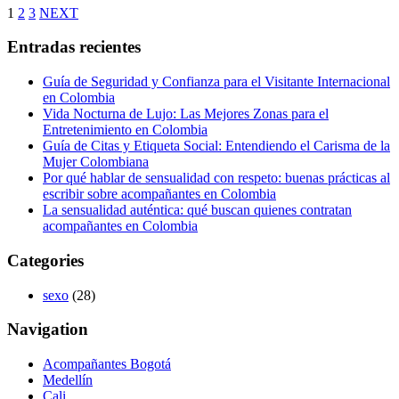
1
2
3
NEXT
Entradas recientes
Guía de Seguridad y Confianza para el Visitante Internacional
en Colombia
Vida Nocturna de Lujo: Las Mejores Zonas para el
Entretenimiento en Colombia
Guía de Citas y Etiqueta Social: Entendiendo el Carisma de la
Mujer Colombiana
Por qué hablar de sensualidad con respeto: buenas prácticas al
escribir sobre acompañantes en Colombia
La sensualidad auténtica: qué buscan quienes contratan
acompañantes en Colombia
Categories
sexo
(28)
Navigation
Acompañantes Bogotá
Medellín
Cali