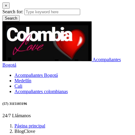
×
Search for:
Search
Acompañantes
Bogotá
Acompañantes Bogotá
Medellín
Cali
Acompañantes colombianas
(57) 3115103196
24/7 Llámanos
Página principal
BlogClove