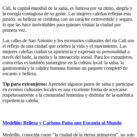
Cali, la capital mundial de la salsa, es famosa por su ritmo, alegría y
la energía contagiosa de su gente. Las mujeres caleñas reflejan esta
pasión: su belleza se combina con un carácter extrovertido y seguro,
lo que las hace inolvidables para quienes visitan la ciudad por
primera vez.
Las calles de San Antonio y los escenarios culturales del río Cali son
el reflejo de una ciudad que celebra la vida y el movimiento. Las
mujeres caleñas cuidan su apariencia y expresan su personalidad a
través del baile, la moda y la interacción social. Para los extranjeros,
conocerlas es también sumergirse en la cultura local: la salsa, la
gastronomía y la calidez humana forman un paquete completo de
encanto y belleza.
Tip para extranjeros:
Aprender algunos pasos de salsa y participar
en eventos culturales locales es una excelente forma de acercarse
respetuosamente a la comunidad femenina y disfrutar de la auténtica
experiencia caleña.
Medellín: Belleza y Carisma Paisa que Encanta al Mundo
Medellín, conocida como “la ciudad de la eterna primavera”, no solo