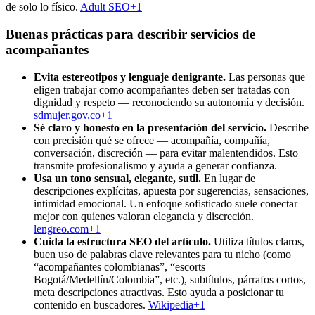
de solo lo físico.
Adult SEO+1
Buenas prácticas para describir servicios de
acompañantes
Evita estereotipos y lenguaje denigrante.
Las personas que
eligen trabajar como acompañantes deben ser tratadas con
dignidad y respeto — reconociendo su autonomía y decisión.
sdmujer.gov.co+1
Sé claro y honesto en la presentación del servicio.
Describe
con precisión qué se ofrece — acompañía, compañía,
conversación, discreción — para evitar malentendidos. Esto
transmite profesionalismo y ayuda a generar confianza.
Usa un tono sensual, elegante, sutil.
En lugar de
descripciones explícitas, apuesta por sugerencias, sensaciones,
intimidad emocional. Un enfoque sofisticado suele conectar
mejor con quienes valoran elegancia y discreción.
lengreo.com+1
Cuida la estructura SEO del artículo.
Utiliza títulos claros,
buen uso de palabras clave relevantes para tu nicho (como
“acompañantes colombianas”, “escorts
Bogotá/Medellín/Colombia”, etc.), subtítulos, párrafos cortos,
meta descripciones atractivas. Esto ayuda a posicionar tu
contenido en buscadores.
Wikipedia+1