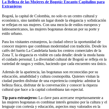
La Belleza de las Mujeres de Bogotá: Encanto Capitalino para
Extranjeros
Bogotá, la capital de Colombia, no solo es un centro cultural y
económico, sino también un lugar donde la elegancia y sofisticación
se reflejan en sus mujeres. Con una mezcla de estilos europeos y
latinoamericanos, las mujeres bogotanas destacan por su porte y
estilo urbano.
Para los visitantes extranjeros, la ciudad ofrece la oportunidad de
conocer mujeres que combinan modernidad con tradición. Desde los
cafés del barrio La Candelaria hasta los centros comerciales de la
Zona T, la elegancia es visible en cada detalle: desde la moda hasta
el cuidado personal. La diversidad cultural de Bogotá se refleja en la
variedad de rasgos y estilos, haciendo que cada encuentro sea único.
Además de la apariencia, las bogotanas son reconocidas por su
educación, amabilidad y cultura cosmopolita. Quienes visitan la
ciudad pueden disfrutar de una experiencia completa: admirar la
belleza física, disfrutar de la conversación y conocer la riqueza
cultural que hace a la capital colombiana tan especial.
Tip para extranjeros:
La clave para acercarse respetuosamente a
las mujeres bogotanas es combinar interés genuino por la cultura y el
lenguaje con cortesía y educación, aspectos muy valorados en la