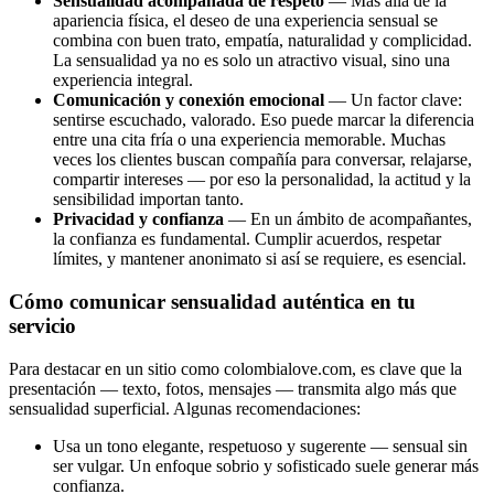
Sensualidad acompañada de respeto
— Más allá de la
apariencia física, el deseo de una experiencia sensual se
combina con buen trato, empatía, naturalidad y complicidad.
La sensualidad ya no es solo un atractivo visual, sino una
experiencia integral.
Comunicación y conexión emocional
— Un factor clave:
sentirse escuchado, valorado. Eso puede marcar la diferencia
entre una cita fría o una experiencia memorable. Muchas
veces los clientes buscan compañía para conversar, relajarse,
compartir intereses — por eso la personalidad, la actitud y la
sensibilidad importan tanto.
Privacidad y confianza
— En un ámbito de acompañantes,
la confianza es fundamental. Cumplir acuerdos, respetar
límites, y mantener anonimato si así se requiere, es esencial.
Cómo comunicar sensualidad auténtica en tu
servicio
Para destacar en un sitio como colombialove.com, es clave que la
presentación — texto, fotos, mensajes — transmita algo más que
sensualidad superficial. Algunas recomendaciones:
Usa un tono elegante, respetuoso y sugerente — sensual sin
ser vulgar. Un enfoque sobrio y sofisticado suele generar más
confianza.