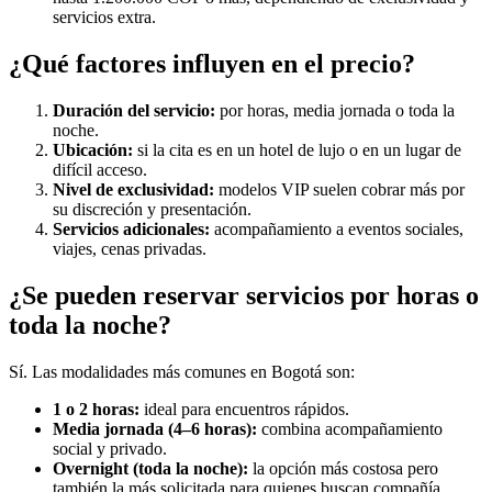
servicios extra.
¿Qué factores influyen en el precio?
Duración del servicio:
por horas, media jornada o toda la
noche.
Ubicación:
si la cita es en un hotel de lujo o en un lugar de
difícil acceso.
Nivel de exclusividad:
modelos VIP suelen cobrar más por
su discreción y presentación.
Servicios adicionales:
acompañamiento a eventos sociales,
viajes, cenas privadas.
¿Se pueden reservar servicios por horas o
toda la noche?
Sí. Las modalidades más comunes en Bogotá son:
1 o 2 horas:
ideal para encuentros rápidos.
Media jornada (4–6 horas):
combina acompañamiento
social y privado.
Overnight (toda la noche):
la opción más costosa pero
también la más solicitada para quienes buscan compañía