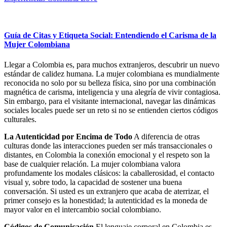
Guía de Citas y Etiqueta Social: Entendiendo el Carisma de la
Mujer Colombiana
Llegar a Colombia es, para muchos extranjeros, descubrir un nuevo
estándar de calidez humana. La mujer colombiana es mundialmente
reconocida no solo por su belleza física, sino por una combinación
magnética de carisma, inteligencia y una alegría de vivir contagiosa.
Sin embargo, para el visitante internacional, navegar las dinámicas
sociales locales puede ser un reto si no se entienden ciertos códigos
culturales.
La Autenticidad por Encima de Todo
A diferencia de otras
culturas donde las interacciones pueden ser más transaccionales o
distantes, en Colombia la conexión emocional y el respeto son la
base de cualquier relación. La mujer colombiana valora
profundamente los modales clásicos: la caballerosidad, el contacto
visual y, sobre todo, la capacidad de sostener una buena
conversación. Si usted es un extranjero que acaba de aterrizar, el
primer consejo es la honestidad; la autenticidad es la moneda de
mayor valor en el intercambio social colombiano.
Códigos de Comunicación
El lenguaje corporal en Colombia es