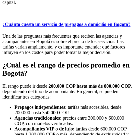
capital.
¿Cuánto cuesta un servicio de prepagos a domicilio en Bogotá?
Una de las preguntas más frecuentes que reciben las agencias y
acompañantes en Bogotá es sobre el precio de los servicios. Las
tarifas varían ampliamente, y es importante entender qué factores
influyen en los costos para poder tomar la mejor decisión.
¿Cuál es el rango de precios promedio en
Bogotá?
El rango puede ir desde
200.000 COP hasta más de 800.000 COP
,
dependiendo del tipo de acompañante. En general, se pueden
identificar tres categorías:
Prepagos independientes:
tarifas más accesibles, desde
200.000 hasta 350.000 COP.
Agencias tradicionales:
precios entre 300.000 y 600.000
COP, con modelos verificadas.
Acompañantes VIP o de lujo:
tarifas desde 600.000 COP
hasta 1.200.000 COP o más, dependiendo de exclusividad y