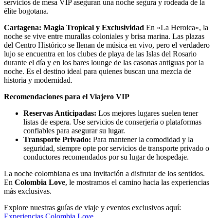
servicios de mesa VIP aseguran una noche segura y rodeada de la
élite bogotana.
Cartagena: Magia Tropical y Exclusividad
En «La Heroica», la
noche se vive entre murallas coloniales y brisa marina. Las plazas
del Centro Histórico se llenan de música en vivo, pero el verdadero
lujo se encuentra en los clubes de playa de las Islas del Rosario
durante el día y en los bares lounge de las casonas antiguas por la
noche. Es el destino ideal para quienes buscan una mezcla de
historia y modernidad.
Recomendaciones para el Viajero VIP
Reservas Anticipadas:
Los mejores lugares suelen tener
listas de espera. Use servicios de conserjería o plataformas
confiables para asegurar su lugar.
Transporte Privado:
Para mantener la comodidad y la
seguridad, siempre opte por servicios de transporte privado o
conductores recomendados por su lugar de hospedaje.
La noche colombiana es una invitación a disfrutar de los sentidos.
En
Colombia Love
, le mostramos el camino hacia las experiencias
más exclusivas.
Explore nuestras guías de viaje y eventos exclusivos aquí:
Experiencias Colombia Love