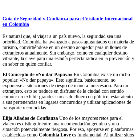
Guía de Seguridad y Confianza para el Visitante Internacional
en Colombia
Es natural que, al viajar a un país nuevo, la seguridad sea una
prioridad. Colombia ha avanzado a pasos agigantados en materia de
turismo, convirtiéndose en un destino acogedor para millones de
extranjeros anualmente. Sin embargo, como en cualquier destino
vibrante, la clave para una estadía perfecta radica en la prevención y
en saber en quién confiar.
El Concepto de «No dar Papaya»
En Colombia existe un dicho
popular: «No dar papaya». Esto significa, básicamente, no
exponerse a situaciones de riesgo de manera innecesaria. Para un
extranjero, esto se traduce en disfrutar de la ciudad con sentido
común: no exhibir grandes sumas de dinero en público, estar atento
a sus pertenencias en lugares concurridos y utilizar aplicaciones de
transporte reconocidas.
Elija Aliados de Confianza
Uno de los mayores retos para el
viajero es distinguir entre una recomendación genuina y una
situación potencialmente riesgosa. Por eso, apoyarse en plataformas
establecidas como
Colombia Love
es fundamental. Al utilizar sitios