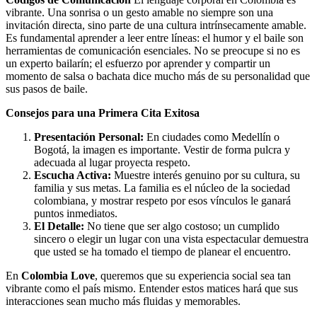
vibrante. Una sonrisa o un gesto amable no siempre son una
invitación directa, sino parte de una cultura intrínsecamente amable.
Es fundamental aprender a leer entre líneas: el humor y el baile son
herramientas de comunicación esenciales. No se preocupe si no es
un experto bailarín; el esfuerzo por aprender y compartir un
momento de salsa o bachata dice mucho más de su personalidad que
sus pasos de baile.
Consejos para una Primera Cita Exitosa
Presentación Personal:
En ciudades como Medellín o
Bogotá, la imagen es importante. Vestir de forma pulcra y
adecuada al lugar proyecta respeto.
Escucha Activa:
Muestre interés genuino por su cultura, su
familia y sus metas. La familia es el núcleo de la sociedad
colombiana, y mostrar respeto por esos vínculos le ganará
puntos inmediatos.
El Detalle:
No tiene que ser algo costoso; un cumplido
sincero o elegir un lugar con una vista espectacular demuestra
que usted se ha tomado el tiempo de planear el encuentro.
En
Colombia Love
, queremos que su experiencia social sea tan
vibrante como el país mismo. Entender estos matices hará que sus
interacciones sean mucho más fluidas y memorables.