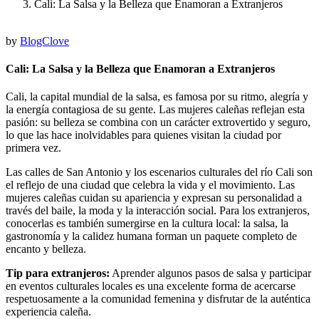
Cali: La Salsa y la Belleza que Enamoran a Extranjeros
by
BlogClove
Cali: La Salsa y la Belleza que Enamoran a Extranjeros
Cali, la capital mundial de la salsa, es famosa por su ritmo, alegría y
la energía contagiosa de su gente. Las mujeres caleñas reflejan esta
pasión: su belleza se combina con un carácter extrovertido y seguro,
lo que las hace inolvidables para quienes visitan la ciudad por
primera vez.
Las calles de San Antonio y los escenarios culturales del río Cali son
el reflejo de una ciudad que celebra la vida y el movimiento. Las
mujeres caleñas cuidan su apariencia y expresan su personalidad a
través del baile, la moda y la interacción social. Para los extranjeros,
conocerlas es también sumergirse en la cultura local: la salsa, la
gastronomía y la calidez humana forman un paquete completo de
encanto y belleza.
Tip para extranjeros:
Aprender algunos pasos de salsa y participar
en eventos culturales locales es una excelente forma de acercarse
respetuosamente a la comunidad femenina y disfrutar de la auténtica
experiencia caleña.