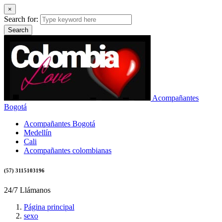
×
Search for:
Search
Acompañantes
Bogotá
Acompañantes Bogotá
Medellín
Cali
Acompañantes colombianas
(57) 3115103196
24/7 Llámanos
Página principal
sexo