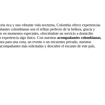
toria rica y una vibrante vida nocturna, Colombia ofrece experiencias
ntes colombianas son el reflejo perfecto de la belleza, gracia y
rte en momentos especiales, ofreciéndote un servicio a domicilio
tu experiencia algo único. Con nuestras
acompañantes colombianas
,
 sea para una cena, un evento o un encuentro privado, nuestras
acompañantes más solicitadas y descubre el encanto de este país,