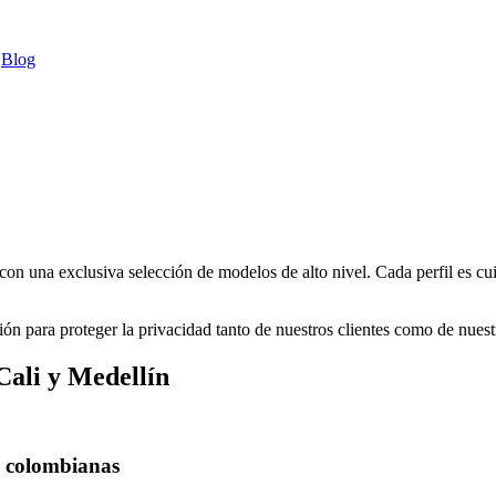
Blog
on una exclusiva selección de modelos de alto nivel. Cada perfil es cu
ón para proteger la privacidad tanto de nuestros clientes como de nues
Cali y Medellín
s colombianas