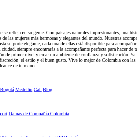
 se refleja en su gente. Con paisajes naturales impresionantes, una his
as de las mujeres más hermosas y elegantes del mundo. Nuestras acompaña
hasta su porte elegante, cada una de ellas está disponible para acompaña
ra ciudad, siempre encontrarás a la acompañante perfecta para hacer de 
n de primer nivel y crear un ambiente de confianza y sofisticación. Ya
creción, el estilo y el buen gusto. Vive lo mejor de Colombia con las 
alcance de tu mano.
Bogotá
Medellin
Cali
Blog
cort
Damas de Compañía Colombia