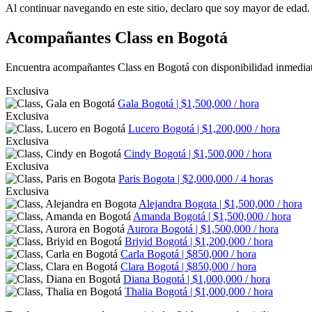
Al continuar navegando en este sitio, declaro que soy mayor de edad.
Acompañantes Class en Bogotá
Encuentra acompañantes Class en Bogotá con disponibilidad inmediata
Exclusiva
Gala
Bogotá | $1,500,000 / hora
Exclusiva
Lucero
Bogotá | $1,200,000 / hora
Exclusiva
Cindy
Bogotá | $1,500,000 / hora
Exclusiva
Paris
Bogota | $2,000,000 / 4 horas
Exclusiva
Alejandra
Bogota | $1,500,000 / hora
Amanda
Bogotá | $1,500,000 / hora
Aurora
Bogotá | $1,500,000 / hora
Briyid
Bogotá | $1,200,000 / hora
Carla
Bogotá | $850,000 / hora
Clara
Bogotá | $850,000 / hora
Diana
Bogotá | $1,000,000 / hora
Thalia
Bogotá | $1,000,000 / hora