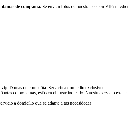
 y damas de compañía
. Se envían fotos de nuestra sección VIP sin edic
y vip. Damas de compañía. Servicio a domicilio exclusivo.
antes colombianas, estás en el lugar indicado. Nuestro servicio exclusi
rvicio a domicilio que se adapta a tus necesidades.