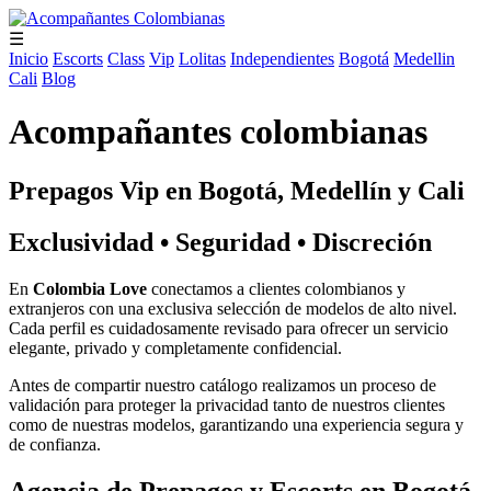
☰
Inicio
Escorts
Class
Vip
Lolitas
Independientes
Bogotá
Medellin
Cali
Blog
Acompañantes colombianas
Prepagos Vip en Bogotá, Medellín y Cali
Exclusividad • Seguridad • Discreción
En
Colombia Love
conectamos a clientes colombianos y
extranjeros con una exclusiva selección de modelos de alto nivel.
Cada perfil es cuidadosamente revisado para ofrecer un servicio
elegante, privado y completamente confidencial.
Antes de compartir nuestro catálogo realizamos un proceso de
validación para proteger la privacidad tanto de nuestros clientes
como de nuestras modelos, garantizando una experiencia segura y
de confianza.
Agencia de Prepagos y Escorts en Bogotá,