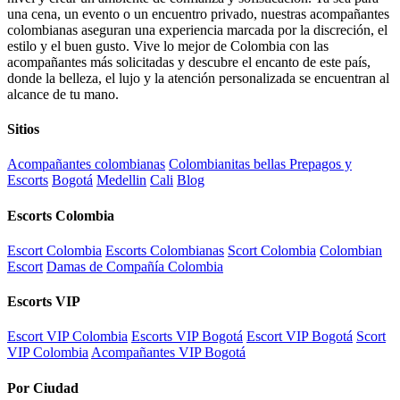
una cena, un evento o un encuentro privado, nuestras acompañantes
colombianas aseguran una experiencia marcada por la discreción, el
estilo y el buen gusto. Vive lo mejor de Colombia con las
acompañantes más solicitadas y descubre el encanto de este país,
donde la belleza, el lujo y la atención personalizada se encuentran al
alcance de tu mano.
Sitios
Acompañantes colombianas
Colombianitas bellas Prepagos y
Escorts
Bogotá
Medellin
Cali
Blog
Escorts Colombia
Escort Colombia
Escorts Colombianas
Scort Colombia
Colombian
Escort
Damas de Compañía Colombia
Escorts VIP
Escort VIP Colombia
Escorts VIP Bogotá
Escort VIP Bogotá
Scort
VIP Colombia
Acompañantes VIP Bogotá
Por Ciudad