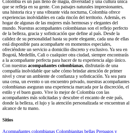
Colombia es un país lleno de magia, diversidad y una cultura única
que se refleja en su gente. Con paisajes naturales impresionantes,
una historia rica y una vibrante vida nocturna, Colombia ofrece
experiencias inolvidables en cada rincón del territorio. Además, es
hogar de algunas de las mujeres más hermosas y elegantes del
mundo. Nuestras acompañantes colombianas son el reflejo perfecto
de la belleza, gracia y sofisticación que define al país. Desde la
calidez de su personalidad hasta su porte elegante, cada una de ellas
está disponible para acompañarte en momentos especiales,
ofreciéndote un servicio a domicilio discreto y exclusivo. Ya sea en
Bogotá, Medellín, Cali o cualquier otra ciudad, siempre encontrarás
a la acompañante perfecta para hacer de tu experiencia algo único.
Con nuestras
acompañantes colombianas
, disfrutarás de una
compañía inolvidable que sabe cómo brindar atención de primer
nivel y crear un ambiente de confianza y sofisticación. Ya sea para
una cena, un evento o un encuentro privado, nuestras acompañantes
colombianas aseguran una experiencia marcada por la discreción, el
estilo y el buen gusto. Vive lo mejor de Colombia con las
acompañantes más solicitadas y descubre el encanto de este país,
donde la belleza, el lujo y la atención personalizada se encuentran al
alcance de tu mano.
Sitios
Acompañantes colombianas
Colombianitas bellas Prepagos y