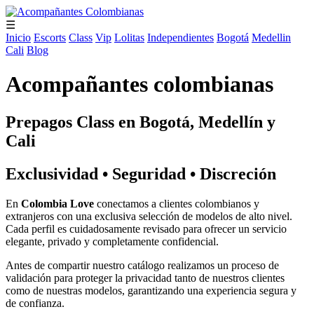
☰
Inicio
Escorts
Class
Vip
Lolitas
Independientes
Bogotá
Medellin
Cali
Blog
Acompañantes colombianas
Prepagos Class en Bogotá, Medellín y
Cali
Exclusividad • Seguridad • Discreción
En
Colombia Love
conectamos a clientes colombianos y
extranjeros con una exclusiva selección de modelos de alto nivel.
Cada perfil es cuidadosamente revisado para ofrecer un servicio
elegante, privado y completamente confidencial.
Antes de compartir nuestro catálogo realizamos un proceso de
validación para proteger la privacidad tanto de nuestros clientes
como de nuestras modelos, garantizando una experiencia segura y
de confianza.