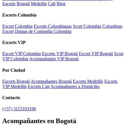
Escorts
Bogotá
Medellin
Cali
Blog
Escorts Colombia
Escort Colombia
Escorts Colombianas
Scort Colombia
Colombian
Escort
Damas de Compañía Colombia
Escorts VIP
Escort VIP Colombia
Escorts VIP Bogotá
Escort VIP Bogotá
Scort
VIP Colombia
Acompañantes VIP Bogotá
Por Ciudad
Escorts Bogotá
Acompañantes Bogotá
Escorts Medellín
Escorts
VIP Medellín
Escorts Cali
Acompañantes a Domicilio
Contacto
(+57) 3115103196
Acompañantes en Bogotá